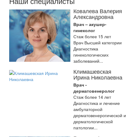
Наши специалисты
Ковалева Валерия
Александровна
Врач – акушер-
гинеколог
Стаж более 15 лет
Врач Высшей категории
Диагностика
гинекологических
заболеваний...
Климашевская
Ирина Николаевна
Врач -
дерматовенеролог
Стаж более 14 лет
Диагностика и лечение
амбулаторной
дерматовенерогической и
дерматологической
патологии...