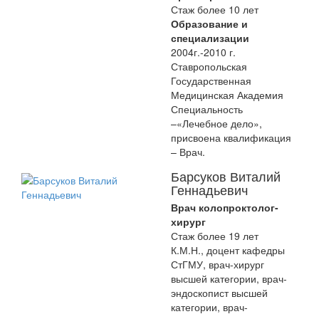
Стаж более 10 лет
Образование и
специализации
2004г.-2010 г.
Ставропольская
Государственная
Медицинская Академия
Специальность
–«Лечебное дело»,
присвоена квалификация
– Врач.
Барсуков Виталий
Геннадьевич
Врач колопроктолог-
хирург
Стаж более 19 лет
К.М.Н., доцент кафедры
СтГМУ, врач-хирург
высшей категории, врач-
эндоскопист высшей
категории, врач-