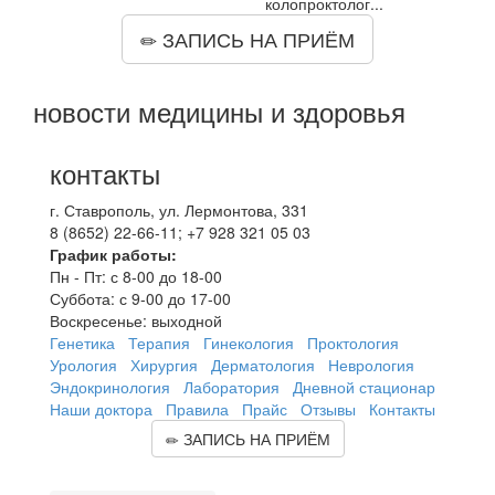
колопроктолог...
ЗАПИСЬ НА ПРИЁМ
новости медицины и здоровья
контакты
г. Ставрополь, ул. Лермонтова, 331
8 (8652) 22-66-11; +7 928 321 05 03
График работы:
Пн - Пт: с 8-00 до 18-00
Суббота: с 9-00 до 17-00
Воскресенье: выходной
Генетика
Терапия
Гинекология
Проктология
Урология
Хирургия
Дерматология
Неврология
Эндокринология
Лаборатория
Дневной стационар
Наши доктора
Правила
Прайс
Отзывы
Контакты
ЗАПИСЬ НА ПРИЁМ