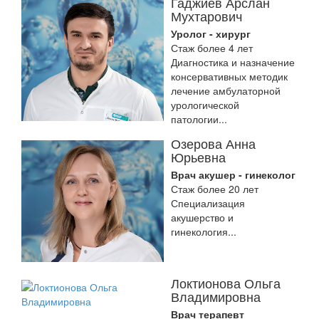
Гаджиев Арслан
Мухтарович
Уролог - хирург
Стаж более 4 лет
Диагностика и назначение
консервативных методик
лечение амбулаторной
урологической
патологии...
Озерова Анна
Юрьевна
Врач акушер - гинеколог
Стаж более 20 лет
Специализация
акушерство и
гинекология...
Локтионова Ольга
Владимировна
Врач терапевт