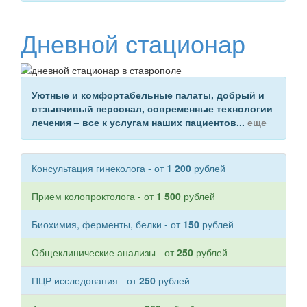
Дневной стационар
Уютные и комфортабельные палаты, добрый и
отзывчивый персонал, современные технологии
лечения –
все к услугам наших пациентов
...
еще
Консультация гинеколога - от
1 200
рублей
Прием колопроктолога - от
1 500
рублей
Биохимия, ферменты, белки - от
150
рублей
Общеклинические анализы - от
250
рублей
ПЦР исследования - от
250
рублей