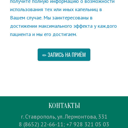
получите полную информацию о возможности
использования тех или иных капельниц в
Вашем случае. Мы заинтересованы в
достижении максимального эффекта у каждого
пациента и мы его достигаем.
ЗАПИСЬ НА ПРИЁМ
КОНТАКТЫ
г. Ставрополь, ул. Лермонтова, 331
8 (8652) 22-66-11; +7 928 321 05 03