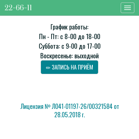
22-66-11
Toggl
navig
График работы:
Пн - Пт: с 8-00 до 18-00
Суббота: с 9-00 до 17-00
Воскресенье: выходной
ЗАПИСЬ НА ПРИЁМ
Лицензия № Л041-01197-26/00321584 от
28.05.2018 г.