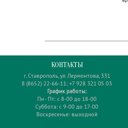
КОНТАКТЫ
г. Ставрополь, ул. Лермонтова, 331
8 (8652) 22-66-11; +7 928 321 05 03
График работы:
Пн - Пт: с 8-00 до 18-00
Суббота: с 9-00 до 17-00
Воскресенье: выходной