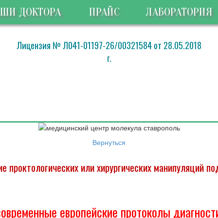
ШИ ДОКТОРА
ПРАЙС
ЛАБОРАТОРИЯ
Лицензия № Л041-01197-26/00321584 от 28.05.2018
г.
Вернуться
е проктологических или хирургических манипуляций по
овременные европейские протоколы диагности