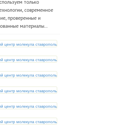
используем только
ехнологии, современное
ие, проверенные и
ованные материалы...