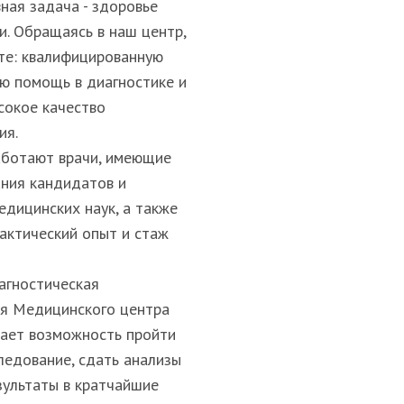
ная задача - здоровье
и. Обращаясь в наш центр,
те: квалифицированную
ю помощь в диагностике и
сокое качество
ия.
аботают врачи, имеющие
ания кандидатов и
едицинских наук, а также
актический опыт и стаж
агностическая
я Медицинского центра
ает возможность пройти
ледование, сдать анализы
зультаты в кратчайшие