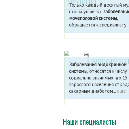
УРОЛОГИЯ
Только каждый десятый му
столкнувшись с
заболевани
мочеполовой системы
,
обращается к специалисту..
ЭНДОКРИНО
Заболевания эндокринной
системы
, относятся к числу
социально значимых, до 15
взрослого населения стра
сахарным диабетом...
еще
Наши специалисты